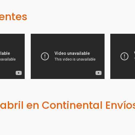
ientes
abril en Continental Envío