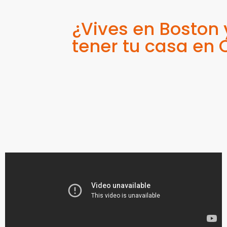
¿Vives en Boston
tener tu casa en