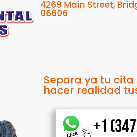
4269 Main Street, Bri
06606
Separa ya tu cita
hacer realidad tu