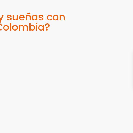
 y sueñas con
 Colombia?