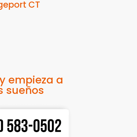
dgeport CT
 y empieza a
s sueños