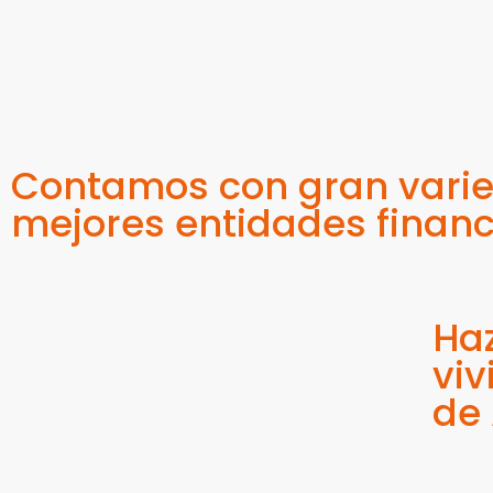
Contamos con gran varied
mejores entidades financ
Haz
viv
de