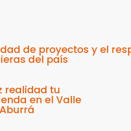
ad de proyectos y el res
ieras del país
 realidad tu
ienda en el Valle
 Aburrá