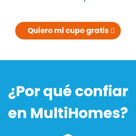
Quiero mi cupo gratis
¿Por qué confiar
en MultiHomes?