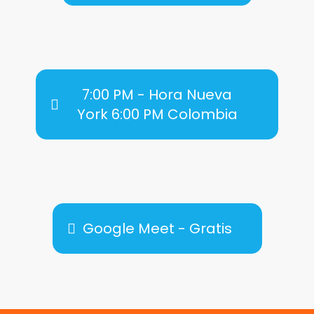
7:00 PM - Hora Nueva
York 6:00 PM Colombia
Google Meet - Gratis