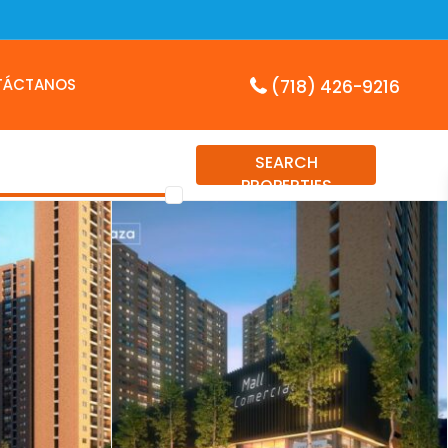
TÁCTANOS
(718) 426-9216
SEARCH
PROPERTIES