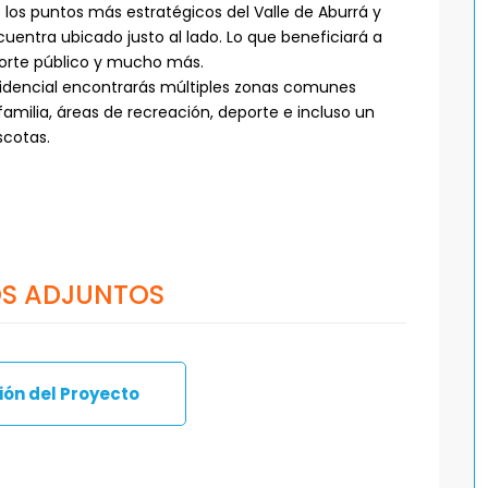
 los puntos más estratégicos del Valle de Aburrá y
uentra ubicado justo al lado. Lo que beneficiará a
porte público y mucho más.
sidencial encontrarás múltiples zonas comunes
familia, áreas de recreación, deporte e incluso un
cotas.
S ADJUNTOS
ón del Proyecto