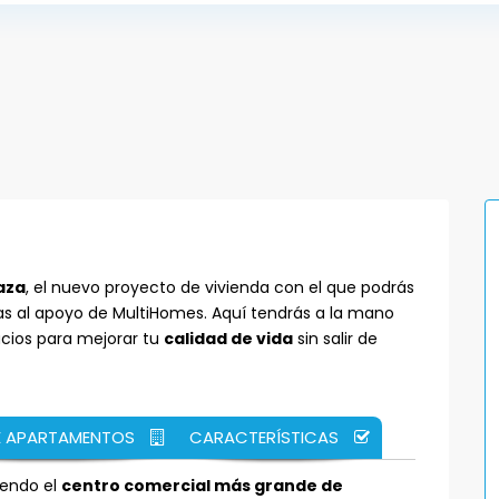
laza
, el nuevo proyecto de vivienda con el que podrás
cias al apoyo de MultiHomes. Aquí tendrás a la mano
cios para mejorar tu
calidad de vida
sin salir de
E APARTAMENTOS
CARACTERÍSTICAS
yendo el
centro comercial más grande de