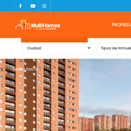
PROPIED
Advanced Search
Ciudad
Tipos de Inmue
GRAN OFERTA