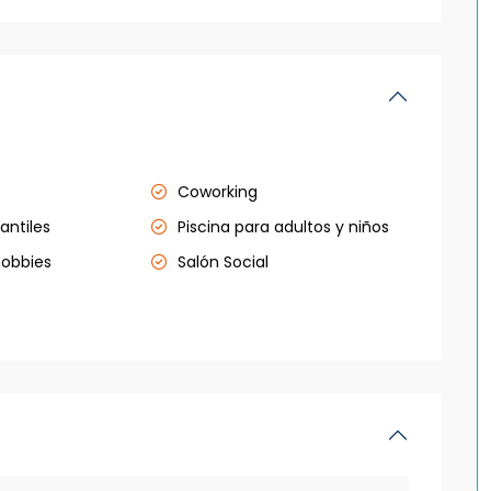
Coworking
antiles
Piscina para adultos y niños
hobbies
Salón Social