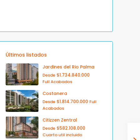
Últimos listados
Jardines del Rio Palma
$1.734.840.000
Desde
Full Acabados
Costanera
$1.814.700.000
Desde
Full
Acabados
Citizzen Zentral
$582.108.000
Desde
Cuarto util incluido