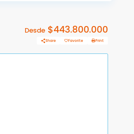
$443.800.000
Desde
Share
Favorite
Print