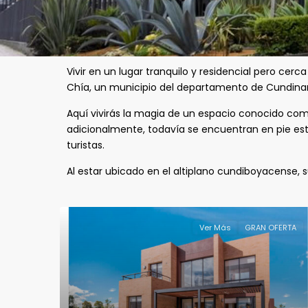
Vivir en un lugar tranquilo y residencial pero cerca
Chía, un municipio del departamento de Cundinam
Aquí vivirás la magia de un espacio conocido c
adicionalmente, todavía se encuentran en pie estr
turistas.
Al estar ubicado en el altiplano cundiboyacense, s
Ver Más
GRAN OFERTA