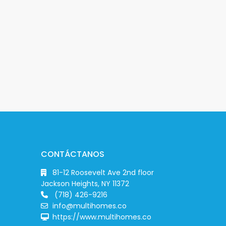
CONTÁCTANOS
81-12 Roosevelt Ave 2nd floor
Jackson Heights, NY 11372
(718) 426-9216
info@multihomes.co
https://www.multihomes.co