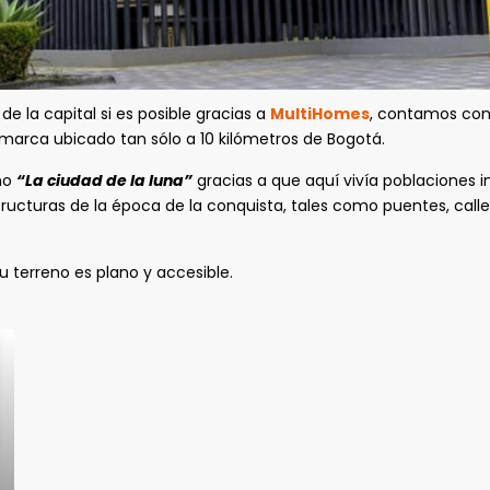
 de la capital si es posible gracias a
MultiHomes
, contamos con
arca ubicado tan sólo a 10 kilómetros de Bogotá.
omo
“La ciudad de la luna”
gracias a que aquí vivía poblaciones i
ucturas de la época de la conquista, tales como puentes, calles
u terreno es plano y accesible.