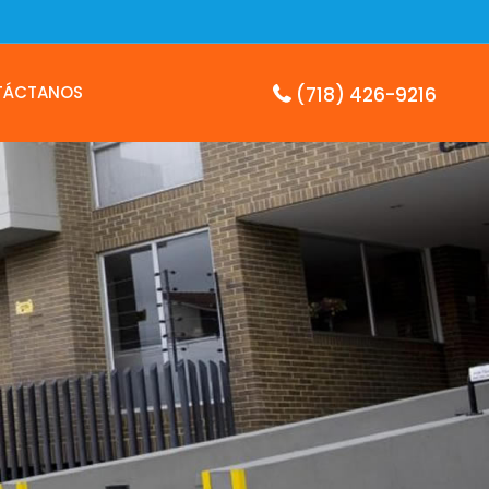
TÁCTANOS
(718) 426-9216