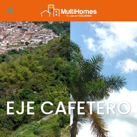
EJE CAFETERO