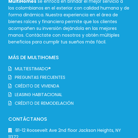
MultiHomes
se enfoca en brindar el mejor servicio a
los colombianos en el exterior con calidad humana y de
forma dinámica. Nuestra experiencia en el área de
bienes raíces y financiera permite que los clientes
acompañen su inversión dejándola en las mejores
manos. Contáctate con nosotros y obtén múltiples
beneficios para cumplir tus sueños más fácil.
MÁS DE MULTIHOMES
MULTIESTIMADO®
PREGUNTAS FRECUENTES
CRÉDITO DE VIVIENDA
LEASING HABITACIONAL
CRÉDITO DE REMODELACIÓN
CONTÁCTANOS
81-12 Roosevelt Ave 2nd floor Jackson Heights, NY
11372