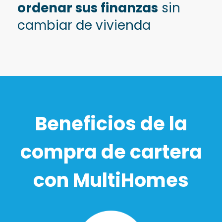
ordenar sus finanzas
sin
cambiar de vivienda
Beneficios de la
compra de cartera
con MultiHomes