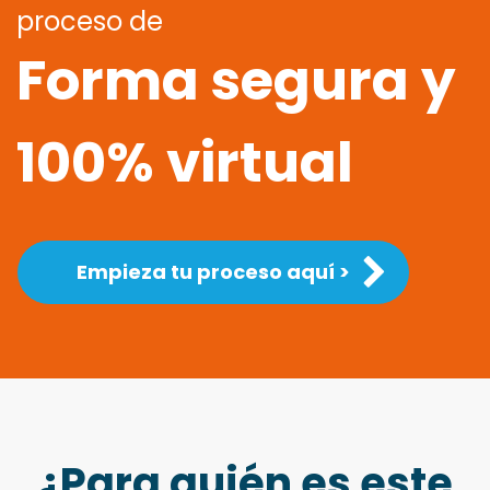
proceso de
Forma segura y
100% virtual
Empieza tu proceso aquí >
¿Para quién es este