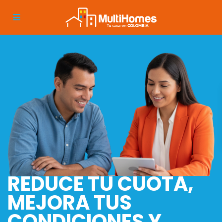
REDUCE TU CUOTA,
MEJORA TUS
CONDICIONES Y