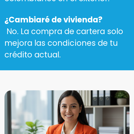
¿Cambiaré de vivienda?
No. La compra de cartera solo
mejora las condiciones de tu
crédito actual.