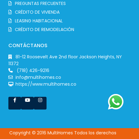
PREGUNTAS FRECUENTES
CRÉDITO DE VIVIENDA
LEASING HABITACIONAL
CRÉDITO DE REMODELACIÓN
CONTÁCTANOS
81-12 Roosevelt Ave 2nd floor Jackson Heights, NY
11372
(718) 426-9216
info@multihomes.co
https://www.multihomes.co
Copyright © 2016 MultiHomes Todos los derechos