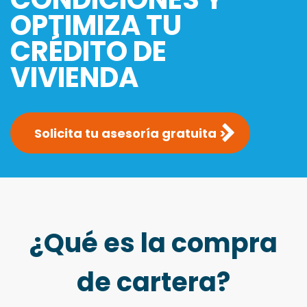
OPTIMIZA TU
CRÉDITO DE
VIVIENDA
Solicita tu asesoría gratuita >
¿Qué es la compra
de cartera?