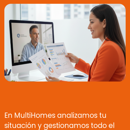
En MultiHomes analizamos tu
situación y gestionamos todo el