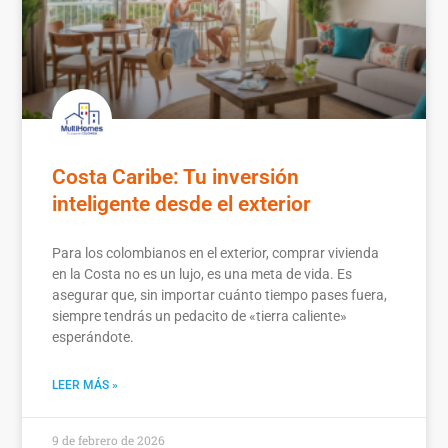
Costa Caribe: Tu inversión
inteligente desde el exterior
Para los colombianos en el exterior, comprar vivienda
en la Costa no es un lujo, es una meta de vida. Es
asegurar que, sin importar cuánto tiempo pases fuera,
siempre tendrás un pedacito de «tierra caliente»
esperándote.
LEER MÁS »
9 de febrero de 2026