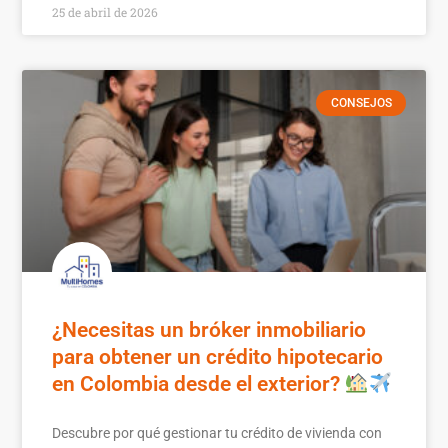
25 de abril de 2026
CONSEJOS
¿Necesitas un bróker inmobiliario
para obtener un crédito hipotecario
en Colombia desde el exterior?
Descubre por qué gestionar tu crédito de vivienda con