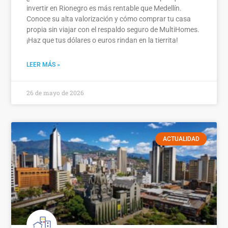
invertir en Rionegro es más rentable que Medellín.
Conoce su alta valorización y cómo comprar tu casa
propia sin viajar con el respaldo seguro de MultiHomes.
¡Haz que tus dólares o euros rindan en la tierrita!
LEER MÁS »
26 de mayo de 2026
ACTUALIDAD