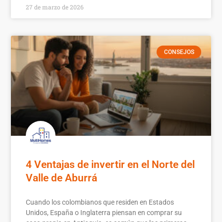
27 de marzo de 2026
CONSEJOS
4 Ventajas de invertir en el Norte del
Valle de Aburrá
Cuando los colombianos que residen en Estados
Unidos, España o Inglaterra piensan en comprar su