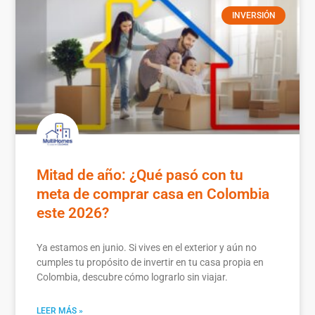
INVERSIÓN
Mitad de año: ¿Qué pasó con tu
meta de comprar casa en Colombia
este 2026?
Ya estamos en junio. Si vives en el exterior y aún no
cumples tu propósito de invertir en tu casa propia en
Colombia, descubre cómo lograrlo sin viajar.
LEER MÁS »