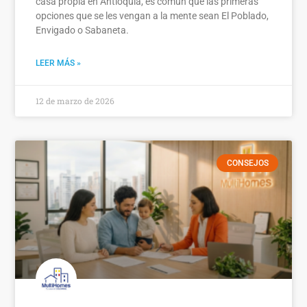
casa propia en Antioquia, es común que las primeras
opciones que se les vengan a la mente sean El Poblado,
Envigado o Sabaneta.
LEER MÁS »
12 de marzo de 2026
CONSEJOS