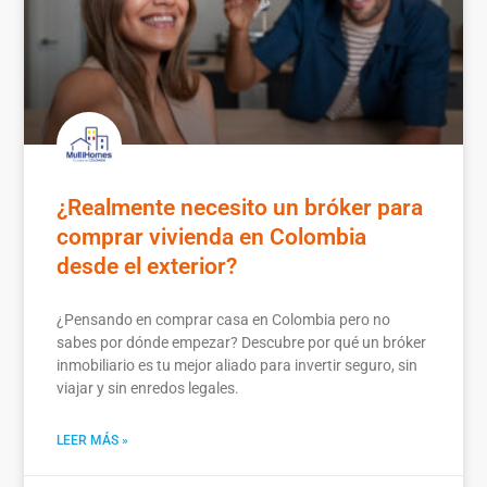
¿Realmente necesito un bróker para
comprar vivienda en Colombia
desde el exterior?
¿Pensando en comprar casa en Colombia pero no
sabes por dónde empezar? Descubre por qué un bróker
inmobiliario es tu mejor aliado para invertir seguro, sin
viajar y sin enredos legales.
LEER MÁS »