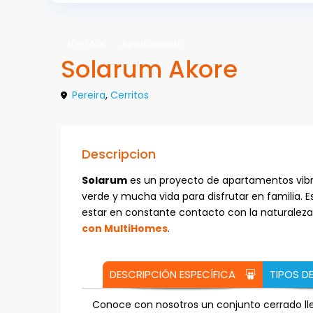
Ver Más
Apartamento
Solarum Akore
Pereira
,
Cerritos
Descripcion
Solarum
es un proyecto de apartamentos vibra
verde y mucha vida para disfrutar en familia. E
estar en constante contacto con la naturaleza
con MultiHomes
.
DESCRIPCIÓN ESPECÍFICA
TIPOS D
Conoce con nosotros un conjunto cerrado lle