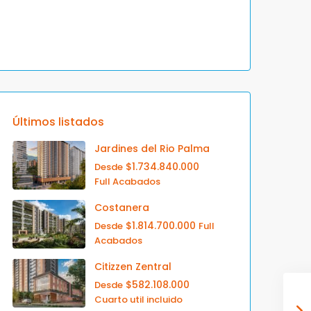
Últimos listados
Jardines del Rio Palma
$1.734.840.000
Desde
Full Acabados
Costanera
$1.814.700.000
Desde
Full
Acabados
Citizzen Zentral
$582.108.000
Desde
Cuarto util incluido