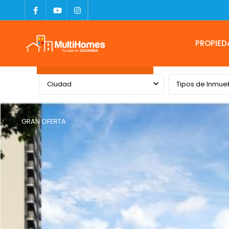
PROPIED
Advanced Search
Ciudad
Tipos de Inmue
GRAN OFERTA