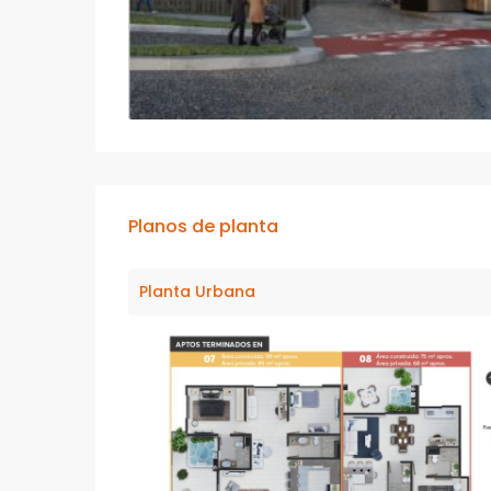
Planos de planta
Planta Urbana