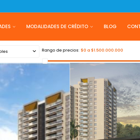
ADES
MODALIDADES DE CRÉDITO
BLOG
CON
Rango de precios:
$0 a $1.500.000.000
bles