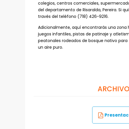
colegios, centros comerciales, supermercados,
del departamento de Risaralda, Pereira. Si 
través del teléfono (718) 426-9216.
Adicionalmente, aquí encontrarás una zona 
juegos infantiles, pistas de patinaje y atlet
peatonales rodeados de bosque nativo para q
un aire puro.
ARCHIVO
Presentaci