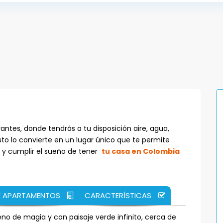
ntes, donde tendrás a tu disposición aire, agua,
sto lo convierte en un lugar único que te permite
 y cumplir el sueño de tener
tu casa en Colombia
E APARTAMENTOS
CARACTERÍSTICAS
no de magia y con paisaje verde infinito, cerca de