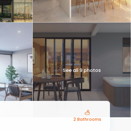
See all 9 photos
2 Bathrooms