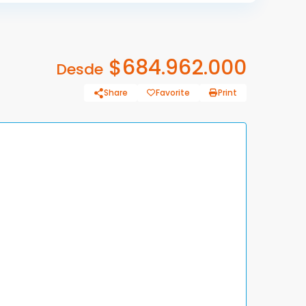
$684.962.000
Desde
Share
Favorite
Print