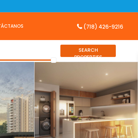
TÁCTANOS
(718) 426-9216
SEARCH
PROPERTIES