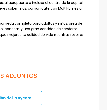
 al aeropuerto e incluso el centro de la capital
quieres saber más, comunícate con MultiHomes a
húmeda completa para adultos y niños, área de
ismo, canchas y una gran cantidad de senderos
ue mejores tu calidad de vida mientras respiras
S ADJUNTOS
ón del Proyecto