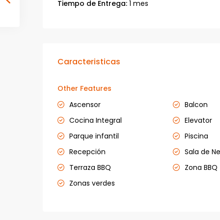
Tiempo de Entrega:
1 mes
Caracteristicas
Other Features
Ascensor
Balcon
Cocina Integral
Elevator
Parque infantil
Piscina
Recepción
Sala de N
Terraza BBQ
Zona BBQ
Zonas verdes