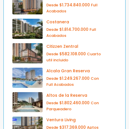
$1.734.840.000
Desde
Full
Acabados
Costanera
$1.814.700.000
Desde
Full
Acabados
Citizzen Zentral
$582.108.000
Desde
Cuarto
util incluido
Alcala Gran Reserva
$1.249.267.000
Desde
Con
Full Acabados
Altos de la Reserva
$1.802.460.000
Desde
Con
Parqueadero
Ventura Living
$317.369.000
Desde
Aptos