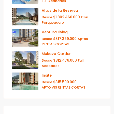
Full Acabados
Altos de la Reserva
$1.802.460.000
Desde
Con
Parqueadero
Ventura Living
$317.369.000
Desde
Aptos
RENTAS CORTAS
Mukava Garden
$812.476.000
Desde
Full
Acabados
Insite
$315.500.000
Desde
APTO VIS RENTAS CORTAS