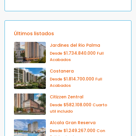
Últimos listados
Jardines del Rio Palma
$1.734.840.000
Desde
Full
Acabados
Costanera
$1.814.700.000
Desde
Full
Acabados
Citizzen Zentral
$582.108.000
Desde
Cuarto
util incluido
Alcala Gran Reserva
$1.249.267.000
Desde
Con