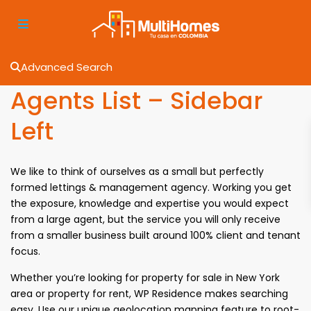
Advanced Search
Agents List – Sidebar
Left
We like to think of ourselves as a small but perfectly
formed lettings & management agency. Working you get
the exposure, knowledge and expertise you would expect
from a large agent, but the service you will only receive
from a smaller business built around 100% client and tenant
focus.
Whether you’re looking for property for sale in New York
area or property for rent, WP Residence makes searching
easy. Use our unique geolocation mapping feature to root-