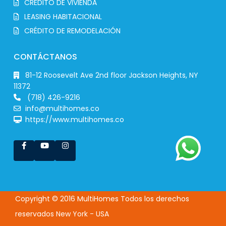
CRÉDITO DE VIVIENDA
LEASING HABITACIONAL
CRÉDITO DE REMODELACIÓN
CONTÁCTANOS
81-12 Roosevelt Ave 2nd floor Jackson Heights, NY
11372
(718) 426-9216
info@multihomes.co
https://www.multihomes.co
Copyright © 2016 MultiHomes Todos los derechos
reservados New York - USA