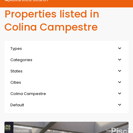
Properties listed in
Colina Campestre
Types
Categories
States
Cities
Colina Campestre
Default
Featured
Ver Más