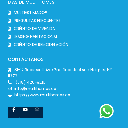
MÁS DE MULTIHOMES
MULTIESTIMADO®
PREGUNTAS FRECUENTES
CRÉDITO DE VIVIENDA
LEASING HABITACIONAL
CRÉDITO DE REMODELACIÓN
CONTÁCTANOS
81-12 Roosevelt Ave 2nd floor Jackson Heights, NY
11372
(718) 426-9216
info@multihomes.co
https://www.multihomes.co