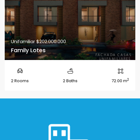
Unifamiliar
$202.000.000
Family Lotes
2
2 Rooms
2 Baths
72.00 m