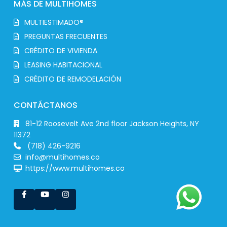
MÁS DE MULTIHOMES
MULTIESTIMADO®
PREGUNTAS FRECUENTES
CRÉDITO DE VIVIENDA
LEASING HABITACIONAL
CRÉDITO DE REMODELACIÓN
CONTÁCTANOS
81-12 Roosevelt Ave 2nd floor Jackson Heights, NY
11372
(718) 426-9216
info@multihomes.co
https://www.multihomes.co