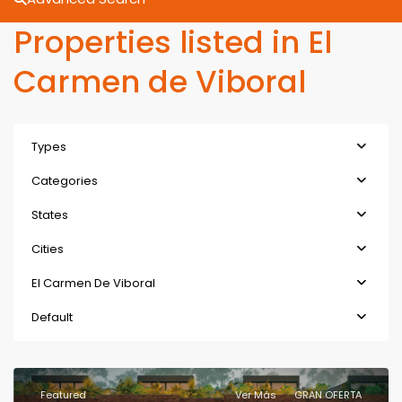
Properties listed in El
Carmen de Viboral
Types
Categories
States
Cities
El Carmen De Viboral
Default
Featured
Ver Más
GRAN OFERTA