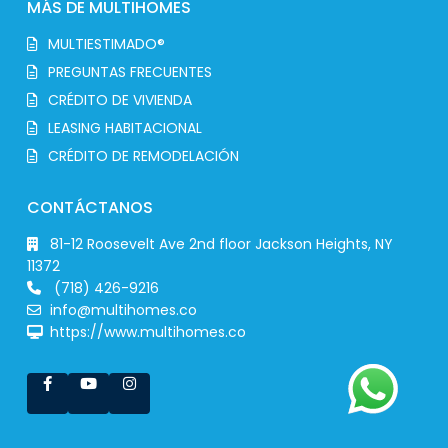
MÁS DE MULTIHOMES
MULTIESTIMADO®
PREGUNTAS FRECUENTES
CRÉDITO DE VIVIENDA
LEASING HABITACIONAL
CRÉDITO DE REMODELACIÓN
CONTÁCTANOS
81-12 Roosevelt Ave 2nd floor Jackson Heights, NY
11372
(718) 426-9216
info@multihomes.co
https://www.multihomes.co