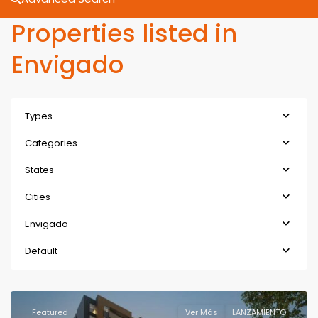
Properties listed in
Envigado
Types
Categories
States
Cities
Envigado
Default
Featured
Ver Más
LANZAMIENTO