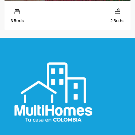
3 Beds
2 Baths