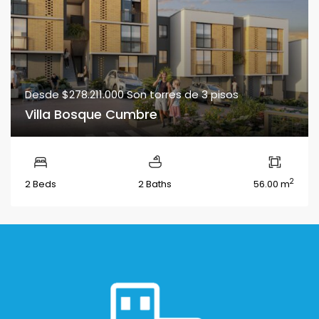
Desde
$278.211.000
Son torres de 3 pisos
Villa Bosque Cumbre
2
2 Beds
2 Baths
56.00 m