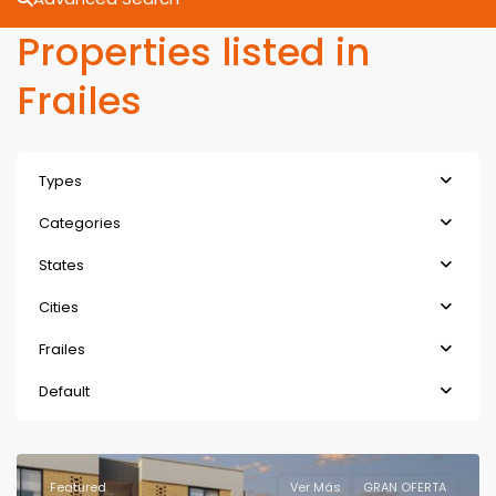
Properties listed in
Frailes
Types
Categories
States
Cities
Frailes
Default
Featured
Ver Más
GRAN OFERTA