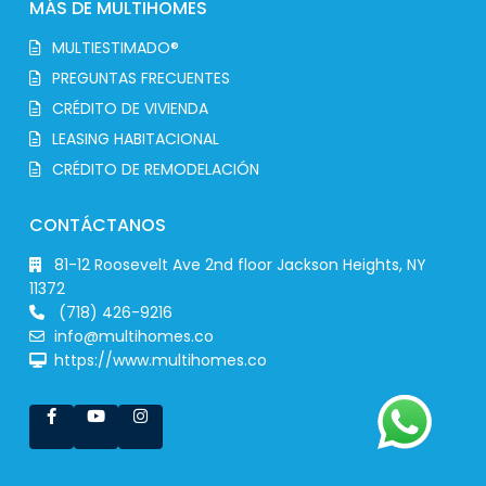
MÁS DE MULTIHOMES
MULTIESTIMADO®
PREGUNTAS FRECUENTES
CRÉDITO DE VIVIENDA
LEASING HABITACIONAL
CRÉDITO DE REMODELACIÓN
CONTÁCTANOS
81-12 Roosevelt Ave 2nd floor Jackson Heights, NY
11372
(718) 426-9216
info@multihomes.co
https://www.multihomes.co