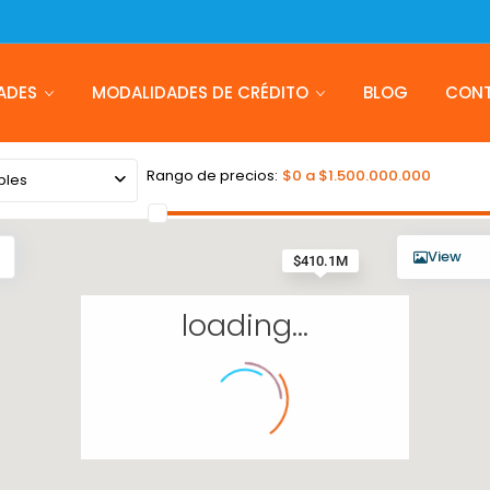
ADES
MODALIDADES DE CRÉDITO
BLOG
CON
Rango de precios:
$0 a $1.500.000.000
bles
View
$410.1M
loading...