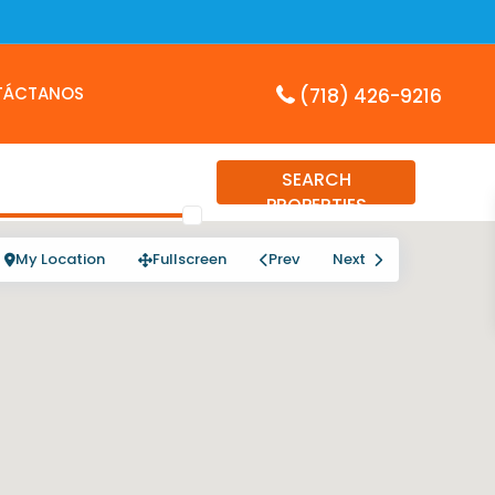
TÁCTANOS
(718) 426-9216
SEARCH
PROPERTIES
My Location
Fullscreen
Prev
Next