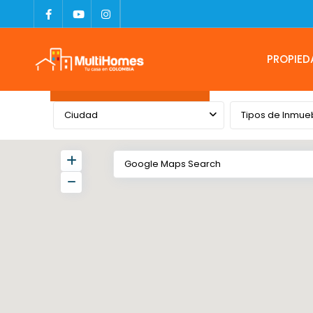
PROPIED
Advanced Search
Ciudad
Tipos de Inmue