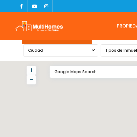
PROPIED
Advanced Search
Ciudad
Tipos de Inmue