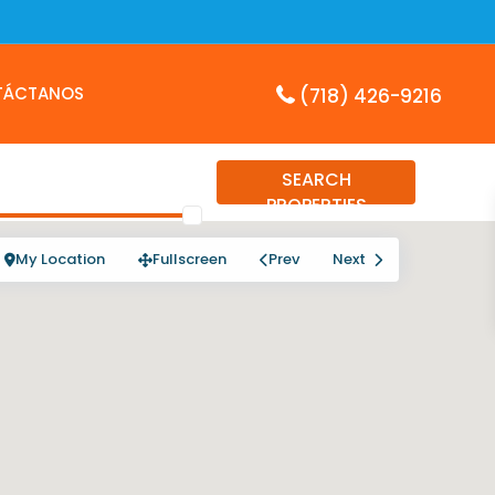
TÁCTANOS
(718) 426-9216
SEARCH
PROPERTIES
My Location
Fullscreen
Prev
Next