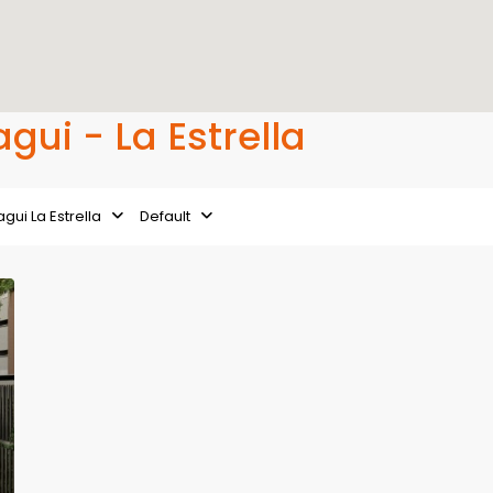
agui - La Estrella
Itagui La Estrella
Default