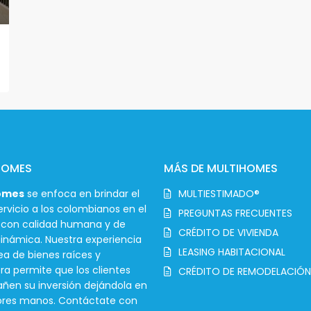
HOMES
MÁS DE MULTIHOMES
omes
se enfoca en brindar el
MULTIESTIMADO®
rvicio a los colombianos en el
PREGUNTAS FRECUENTES
r con calidad humana y de
CRÉDITO DE VIVIENDA
inámica. Nuestra experiencia
LEASING HABITACIONAL
ea de bienes raíces y
ra permite que los clientes
CRÉDITO DE REMODELACIÓN
en su inversión dejándola en
ores manos. Contáctate con