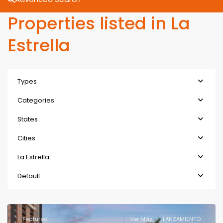
Properties listed in La
Estrella
Types
Categories
States
Cities
La Estrella
Default
Featured
Ver Más
LANZAMIENTO