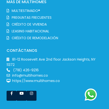
MÁS DE MULTIHOMES
MULTIESTIMADO®
PREGUNTAS FRECUENTES
CRÉDITO DE VIVIENDA
LEASING HABITACIONAL
CRÉDITO DE REMODELACIÓN
CONTÁCTANOS
81-12 Roosevelt Ave 2nd floor Jackson Heights, NY
11372
(718) 426-9216
info@multihomes.co
https://www.multihomes.co