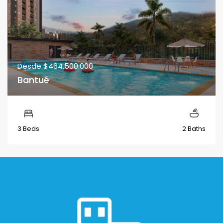
Desde
$464.500.000
Bantué
3 Beds
2 Baths