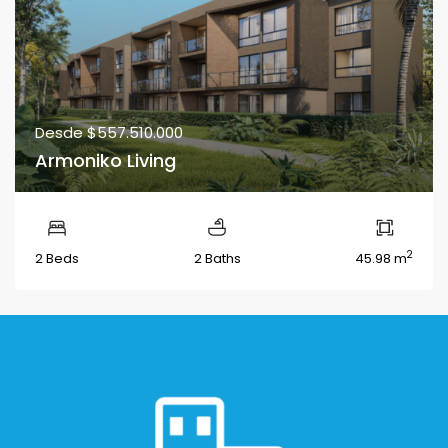
Desde
$557.510.000
Armoniko Living
2
2 Beds
2 Baths
45.98 m