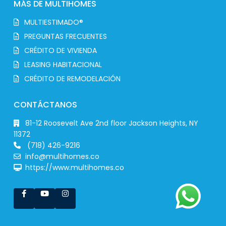
MÁS DE MULTIHOMES
MULTIESTIMADO®
PREGUNTAS FRECUENTES
CRÉDITO DE VIVIENDA
LEASING HABITACIONAL
CRÉDITO DE REMODELACIÓN
CONTÁCTANOS
81-12 Roosevelt Ave 2nd floor Jackson Heights, NY
11372
(718) 426-9216
info@multihomes.co
https://www.multihomes.co