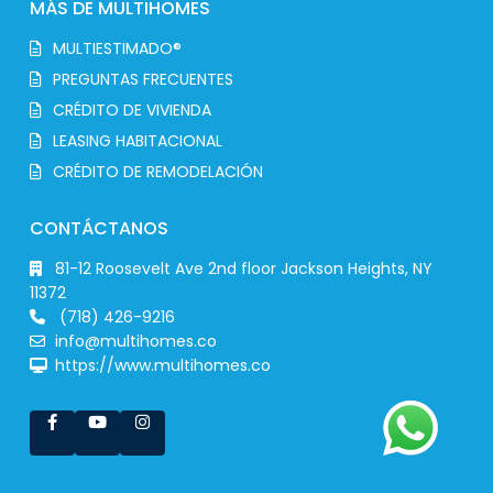
MÁS DE MULTIHOMES
MULTIESTIMADO®
PREGUNTAS FRECUENTES
CRÉDITO DE VIVIENDA
LEASING HABITACIONAL
CRÉDITO DE REMODELACIÓN
CONTÁCTANOS
81-12 Roosevelt Ave 2nd floor Jackson Heights, NY
11372
(718) 426-9216
info@multihomes.co
https://www.multihomes.co