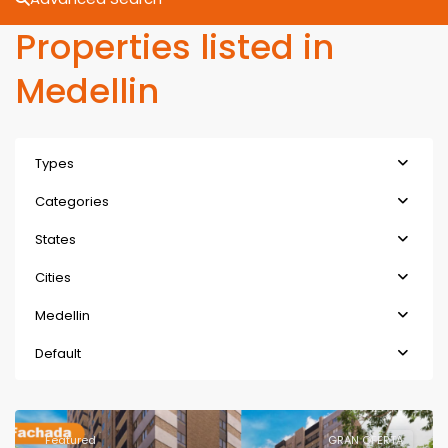
Properties listed in
Medellin
Types
Categories
States
Cities
Medellin
Default
Featured
GRAN OFERTA