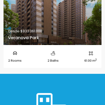
Desde
$833.061.000
Veranova Park
2
2 Rooms
2 Baths
61.00 m