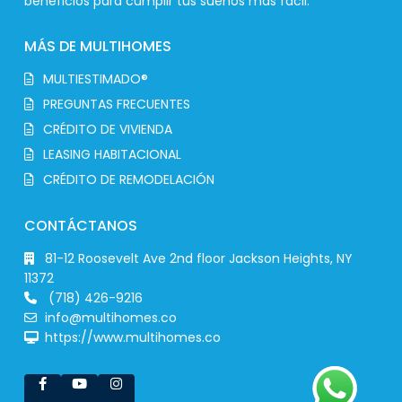
beneficios para cumplir tus sueños más fácil.
MÁS DE MULTIHOMES
MULTIESTIMADO®
PREGUNTAS FRECUENTES
CRÉDITO DE VIVIENDA
LEASING HABITACIONAL
CRÉDITO DE REMODELACIÓN
CONTÁCTANOS
81-12 Roosevelt Ave 2nd floor Jackson Heights, NY
11372
(718) 426-9216
info@multihomes.co
https://www.multihomes.co