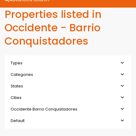
Properties listed in
Occidente - Barrio
Conquistadores
Types
Categories
States
Cities
Occidente Barrio Conquistadores
Default