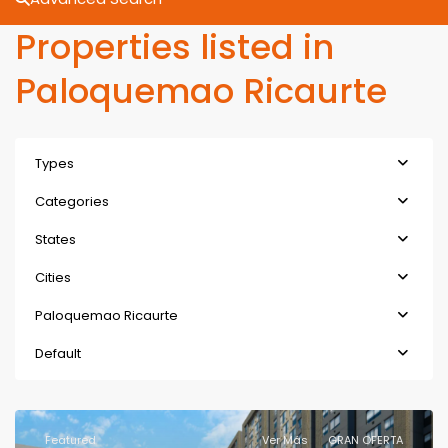
Properties listed in
Paloquemao Ricaurte
Types
Categories
States
Cities
Paloquemao Ricaurte
Default
Featured
Ver Más
GRAN OFERTA