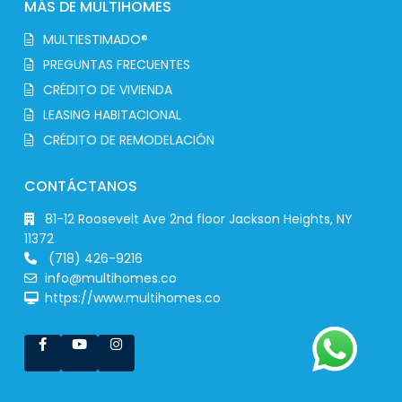
MÁS DE MULTIHOMES
MULTIESTIMADO®
PREGUNTAS FRECUENTES
CRÉDITO DE VIVIENDA
LEASING HABITACIONAL
CRÉDITO DE REMODELACIÓN
CONTÁCTANOS
81-12 Roosevelt Ave 2nd floor Jackson Heights, NY
11372
(718) 426-9216
info@multihomes.co
https://www.multihomes.co