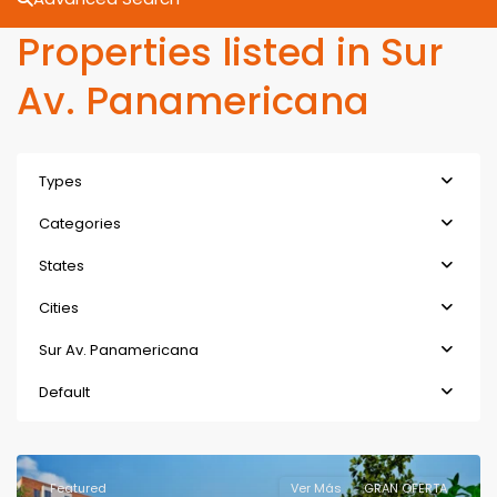
Properties listed in Sur
Av. Panamericana
Types
Categories
States
Cities
Sur Av. Panamericana
Default
Featured
Ver Más
GRAN OFERTA