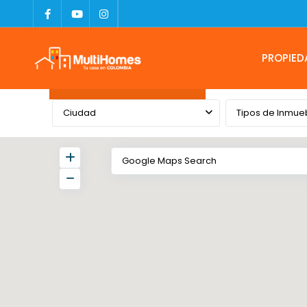
PROPIED
Advanced Search
Ciudad
Tipos de Inmue