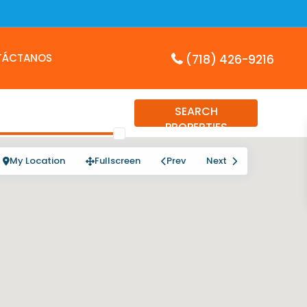
TÁCTANOS
(718) 426-9216
SEARCH
PROPERTIES
My Location
Fullscreen
Prev
Next