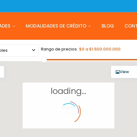
ADES
MODALIDADES DE CRÉDITO
BLOG
CON
Rango de precios:
$0 a $1.500.000.000
bles
View
loading...
$220.6M