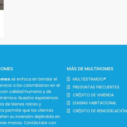
HOMES
MÁS DE MULTIHOMES
omes
se enfoca en brindar el
MULTIESTIMADO®
rvicio a los colombianos en el
PREGUNTAS FRECUENTES
r con calidad humana y de
CRÉDITO DE VIVIENDA
inámica. Nuestra experiencia
LEASING HABITACIONAL
ea de bienes raíces y
ra permite que los clientes
CRÉDITO DE REMODELACIÓN
en su inversión dejándola en
ores manos. Contáctate con