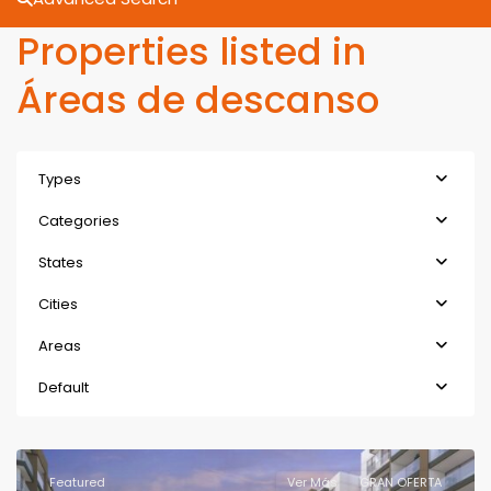
Properties listed in
Áreas de descanso
Types
Categories
States
Cities
Areas
Default
Featured
Ver Más
GRAN OFERTA