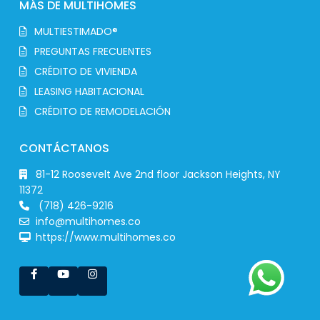
MÁS DE MULTIHOMES
MULTIESTIMADO®
PREGUNTAS FRECUENTES
CRÉDITO DE VIVIENDA
LEASING HABITACIONAL
CRÉDITO DE REMODELACIÓN
CONTÁCTANOS
81-12 Roosevelt Ave 2nd floor Jackson Heights, NY
11372
(718) 426-9216
info@multihomes.co
https://www.multihomes.co