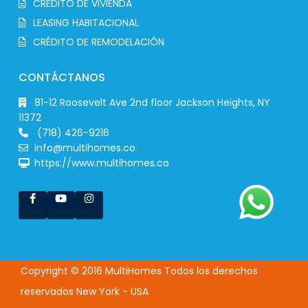
CRÉDITO DE VIVIENDA
LEASING HABITACIONAL
CRÉDITO DE REMODELACIÓN
CONTÁCTANOS
81-12 Roosevelt Ave 2nd floor Jackson Heights, NY
11372
(718) 426-9216
info@multihomes.co
https://www.multihomes.co
Copyright © 2016 MultiHomes Todos los derechos
reservados New York - USA