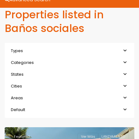
Properties listed in
Baños sociales
Types
Categories
States
Cities
Areas
Default
Featured
Ver Más
LANZAMIENTO