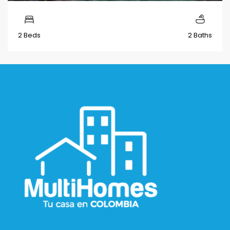
2 Beds
2 Baths