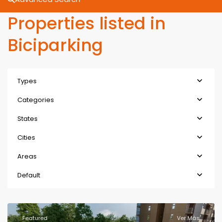
Properties listed in
Biciparking
Types
Categories
States
Cities
Areas
Default
Featured
Ver Más