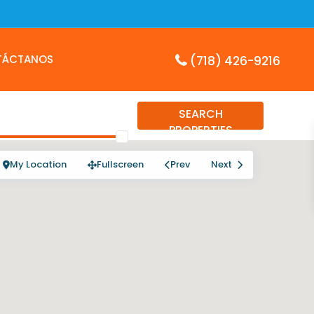
TÁCTANOS
(718) 426-9216
SEARCH
PROPERTIES
My Location
Fullscreen
Prev
Next