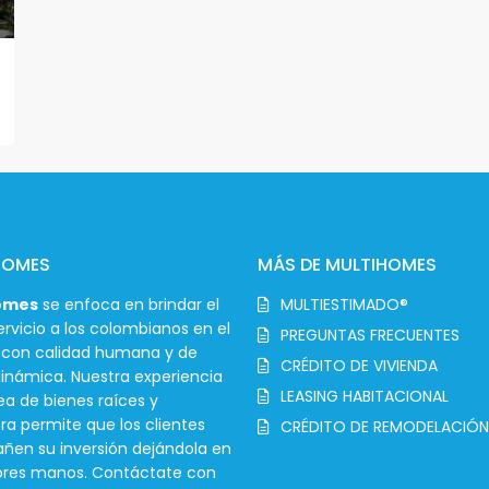
HOMES
MÁS DE MULTIHOMES
omes
se enfoca en brindar el
MULTIESTIMADO®
rvicio a los colombianos en el
PREGUNTAS FRECUENTES
r con calidad humana y de
CRÉDITO DE VIVIENDA
inámica. Nuestra experiencia
LEASING HABITACIONAL
ea de bienes raíces y
ra permite que los clientes
CRÉDITO DE REMODELACIÓN
en su inversión dejándola en
ores manos. Contáctate con