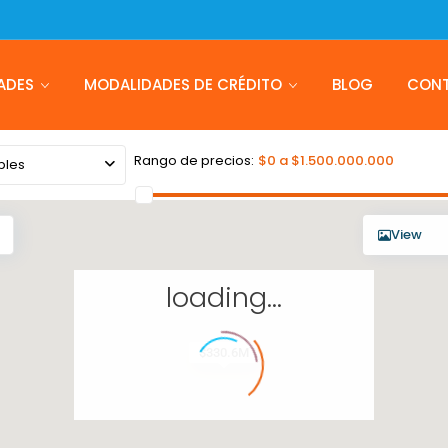
ADES
MODALIDADES DE CRÉDITO
BLOG
CON
Rango de precios:
$0 a $1.500.000.000
bles
View
loading...
$330.6M