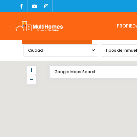
PROPIED
Advanced Search
Ciudad
Tipos de Inmue