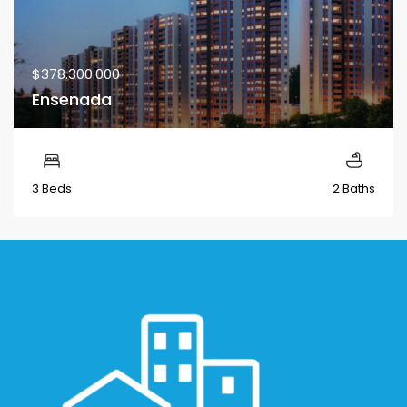
$378.300.000
Ensenada
3 Beds
2 Baths