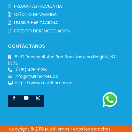
PREGUNTAS FRECUENTES
CRÉDITO DE VIVIENDA
LEASING HABITACIONAL
CRÉDITO DE REMODELACIÓN
CONTÁCTANOS
81-12 Roosevelt Ave 2nd floor Jackson Heights, NY
11372
(718) 426-9216
info@multihomes.co
https://www.multihomes.co
Copyright © 2016 MultiHomes Todos los derechos