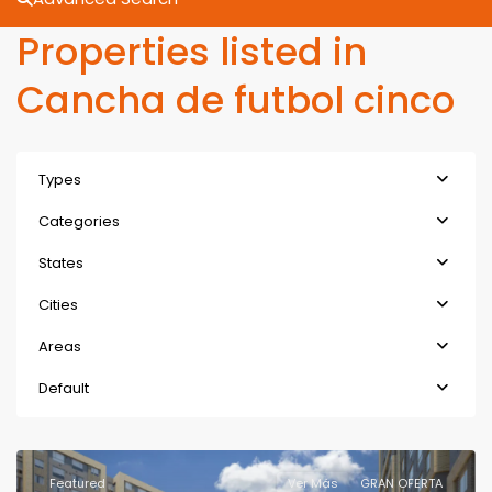
Properties listed in
Cancha de futbol cinco
Types
Categories
States
Cities
Areas
Default
Featured
Ver Más
GRAN OFERTA