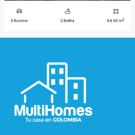
2
3 Rooms
2 Baths
64.00 m