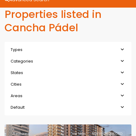
Properties listed in
Cancha Pádel
Types
Categories
States
Cities
Areas
Default
Featured
Ver Más
NUEVO PROYECTO