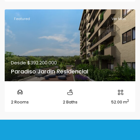
Featured
Ver Más
Desde
$392.200.000
Paradiso Jardin Residencial
2
2 Rooms
2 Baths
52.00 m