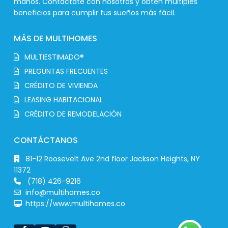
manos. Contáctate con nosotros y obtén múltiples
beneficios para cumplir tus sueños más fácil.
MÁS DE MULTIHOMES
MULTIESTIMADO®
PREGUNTAS FRECUENTES
CRÉDITO DE VIVIENDA
LEASING HABITACIONAL
CRÉDITO DE REMODELACIÓN
CONTÁCTANOS
81-12 Roosevelt Ave 2nd floor Jackson Heights, NY
11372
(718) 426-9216
info@multihomes.co
https://www.multihomes.co