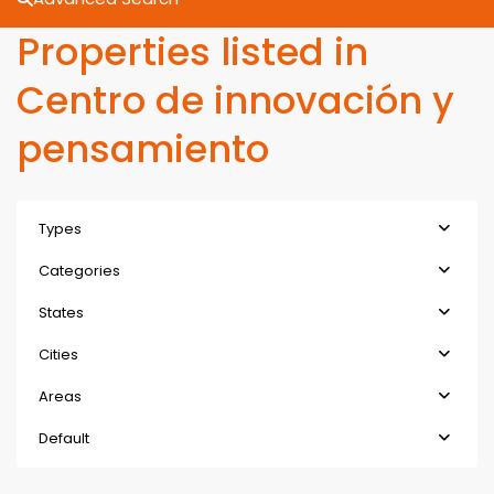
Properties listed in
Centro de innovación y
pensamiento
Types
Categories
States
Cities
Areas
Default