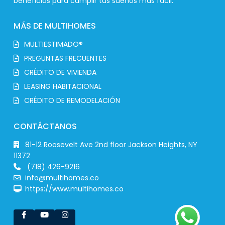
beneficios para cumplir tus sueños más fácil.
MÁS DE MULTIHOMES
MULTIESTIMADO®
PREGUNTAS FRECUENTES
CRÉDITO DE VIVIENDA
LEASING HABITACIONAL
CRÉDITO DE REMODELACIÓN
CONTÁCTANOS
81-12 Roosevelt Ave 2nd floor Jackson Heights, NY
11372
(718) 426-9216
info@multihomes.co
https://www.multihomes.co