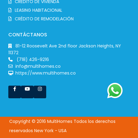
CRÉDITO DE VIVIENDA
LEASING HABITACIONAL
CRÉDITO DE REMODELACIÓN
CONTÁCTANOS
81-12 Roosevelt Ave 2nd floor Jackson Heights, NY
11372
(718) 426-9216
info@multihomes.co
https://www.multihomes.co
Copyright © 2016 MultiHomes Todos los derechos
reservados New York - USA