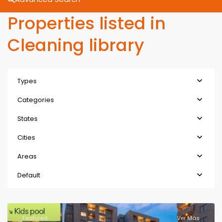
Properties listed in
Cleaning library
Types
Categories
States
Cities
Areas
Default
Featured
Ver Más