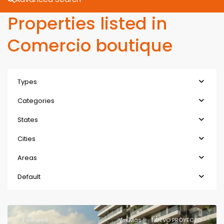
Properties listed in
Comercio boutique
Types
Categories
States
Cities
Areas
Default
Featured
Ver Más
NUEVO PROYECTO