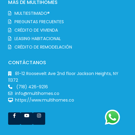
MÁS DE MULTIHOMES
MULTIESTIMADO®
PREGUNTAS FRECUENTES
CRÉDITO DE VIVIENDA
LEASING HABITACIONAL
CRÉDITO DE REMODELACIÓN
CONTÁCTANOS
81-12 Roosevelt Ave 2nd floor Jackson Heights, NY
11372
(718) 426-9216
info@multihomes.co
https://www.multihomes.co