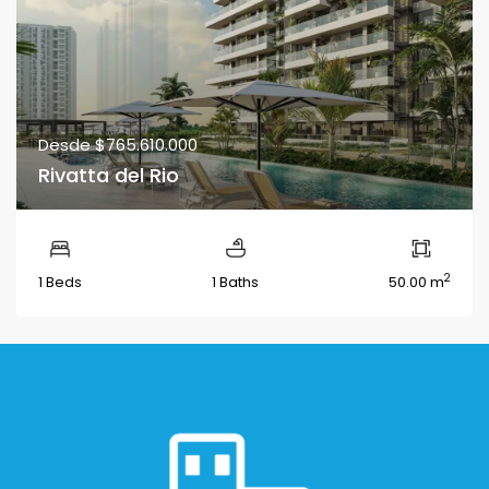
Desde
$765.610.000
Rivatta del Rio
2
1 Beds
1 Baths
50.00 m