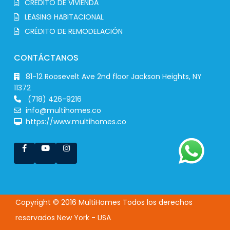
CRÉDITO DE VIVIENDA
LEASING HABITACIONAL
CRÉDITO DE REMODELACIÓN
CONTÁCTANOS
81-12 Roosevelt Ave 2nd floor Jackson Heights, NY
11372
(718) 426-9216
info@multihomes.co
https://www.multihomes.co
Copyright © 2016 MultiHomes Todos los derechos
reservados New York - USA