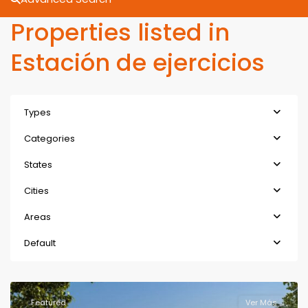
Properties listed in
Estación de ejercicios
Types
Categories
States
Cities
Areas
Default
Featured
Ver Más