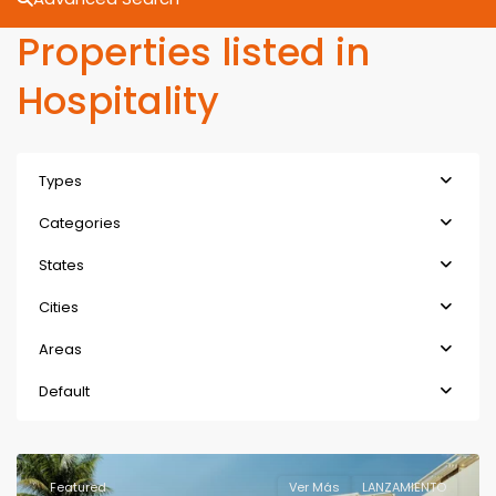
Properties listed in
Hospitality
Types
Categories
States
Cities
Areas
Default
Featured
Ver Más
LANZAMIENTO