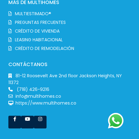
MÁS DE MULTIHOMES
MULTIESTIMADO®
PREGUNTAS FRECUENTES
CRÉDITO DE VIVIENDA
LEASING HABITACIONAL
CRÉDITO DE REMODELACIÓN
CONTÁCTANOS
81-12 Roosevelt Ave 2nd floor Jackson Heights, NY
11372
(718) 426-9216
info@multihomes.co
https://www.multihomes.co