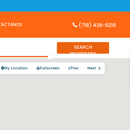
TÁCTANOS
(718) 426-9216
SEARCH
PROPERTIES
My Location
Fullscreen
Prev
Next