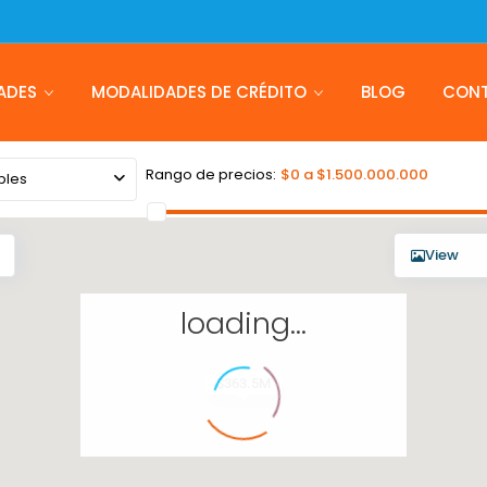
ADES
MODALIDADES DE CRÉDITO
BLOG
CON
Rango de precios:
$0 a $1.500.000.000
bles
View
loading...
$363.5M