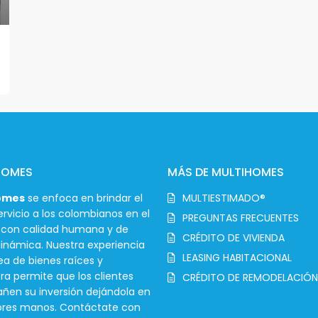
HOMES
MÁS DE MULTIHOMES
omes
se enfoca en brindar el
MULTIESTIMADO®
rvicio a los colombianos en el
PREGUNTAS FRECUENTES
r con calidad humana y de
CRÉDITO DE VIVIENDA
inámica. Nuestra experiencia
LEASING HABITACIONAL
ea de bienes raíces y
ra permite que los clientes
CRÉDITO DE REMODELACIÓN
en su inversión dejándola en
ores manos. Contáctate con