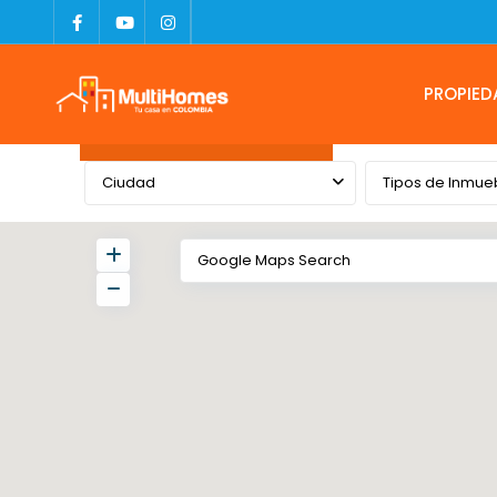
PROPIED
Advanced Search
Ciudad
Tipos de Inmue