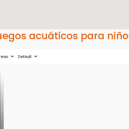
 Juegos acuáticos para niño
reas
Default