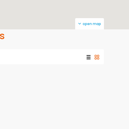
open map
s