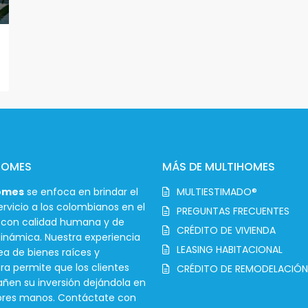
HOMES
MÁS DE MULTIHOMES
omes
se enfoca en brindar el
MULTIESTIMADO®
rvicio a los colombianos en el
PREGUNTAS FRECUENTES
r con calidad humana y de
CRÉDITO DE VIVIENDA
inámica. Nuestra experiencia
LEASING HABITACIONAL
ea de bienes raíces y
ra permite que los clientes
CRÉDITO DE REMODELACIÓN
en su inversión dejándola en
ores manos. Contáctate con