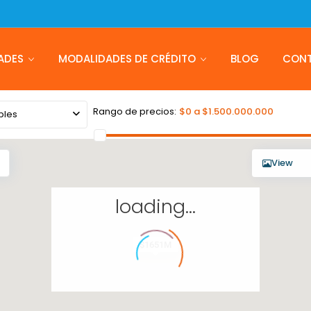
ADES
MODALIDADES DE CRÉDITO
BLOG
CON
Rango de precios:
$0 a $1.500.000.000
bles
View
loading...
$1651M