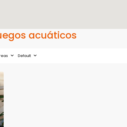
Juegos acuáticos
reas
Default