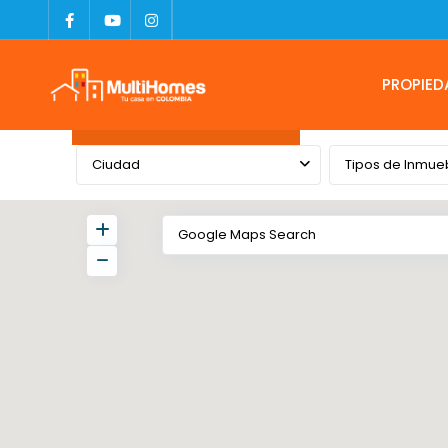
PROPIED
Advanced Search
Ciudad
Tipos de Inmue