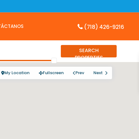
TÁCTANOS
(718) 426-9216
SEARCH
PROPERTIES
My Location
Fullscreen
Prev
Next