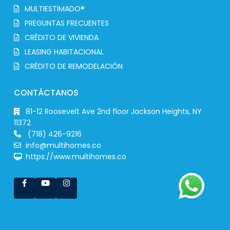
MULTIESTIMADO®
PREGUNTAS FRECUENTES
CRÉDITO DE VIVIENDA
LEASING HABITACIONAL
CRÉDITO DE REMODELACIÓN
CONTÁCTANOS
81-12 Roosevelt Ave 2nd floor Jackson Heights, NY
11372
(718) 426-9216
info@multihomes.co
https://www.multihomes.co