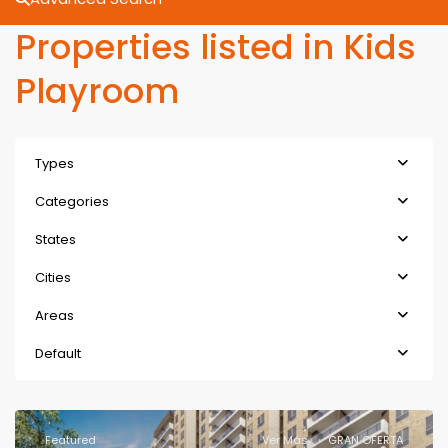
Properties listed in Kids
Playroom
Types
Categories
States
Cities
Areas
Default
Featured
Ver Más
GRAN OFERTA