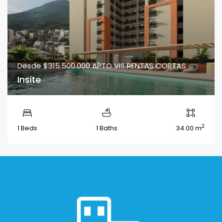
Desde
$315.500.000
APTO VIS RENTAS CORTAS
Insite
2
1 Beds
1 Baths
34.00 m