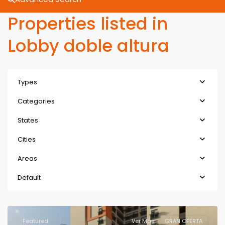
Properties listed in
Lobby doble altura
Types
Categories
States
Cities
Areas
Default
Featured
Ver Más
GRAN OFERTA