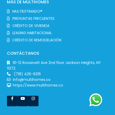
MÁS DE MULTIHOMES
MULTIESTIMADO®
PREGUNTAS FRECUENTES
CRÉDITO DE VIVIENDA
LEASING HABITACIONAL
CRÉDITO DE REMODELACIÓN
CONTÁCTANOS
81-12 Roosevelt Ave 2nd floor Jackson Heights, NY
11372
(718) 426-9216
info@multihomes.co
https://www.multihomes.co