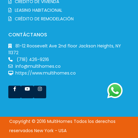
CRÉDITO DE VIVIENDA
LEASING HABITACIONAL
CRÉDITO DE REMODELACIÓN
CONTÁCTANOS
81-12 Roosevelt Ave 2nd floor Jackson Heights, NY
11372
(718) 426-9216
info@multihomes.co
https://www.multihomes.co
Copyright © 2016 MultiHomes Todos los derechos
reservados New York - USA