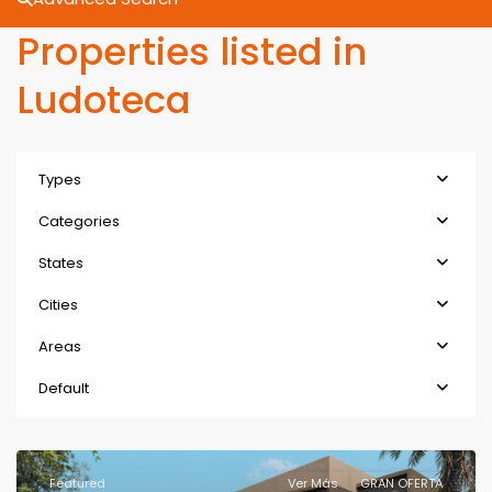
Properties listed in
Ludoteca
Types
Categories
States
Cities
Areas
Default
Featured
Ver Más
GRAN OFERTA