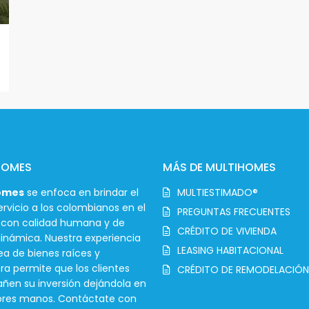
HOMES
MÁS DE MULTIHOMES
omes
se enfoca en brindar el
MULTIESTIMADO®
rvicio a los colombianos en el
PREGUNTAS FRECUENTES
r con calidad humana y de
CRÉDITO DE VIVIENDA
inámica. Nuestra experiencia
LEASING HABITACIONAL
ea de bienes raíces y
ra permite que los clientes
CRÉDITO DE REMODELACIÓN
en su inversión dejándola en
ores manos. Contáctate con