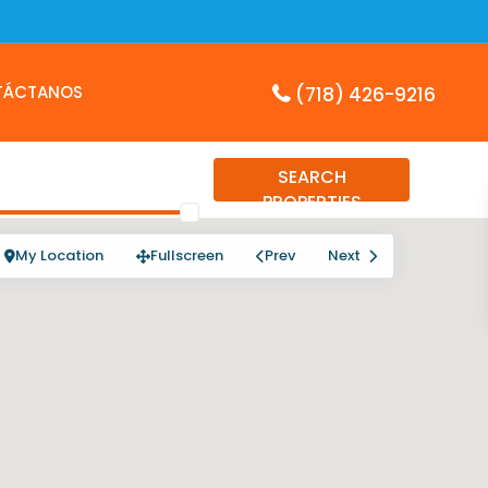
TÁCTANOS
(718) 426-9216
SEARCH
PROPERTIES
My Location
Fullscreen
Prev
Next