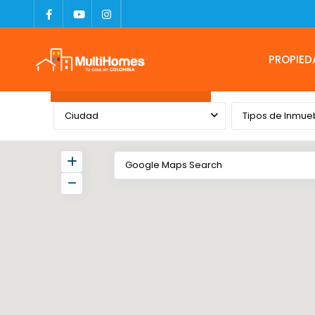
PROPIED
Advanced Search
Ciudad
Tipos de Inmue