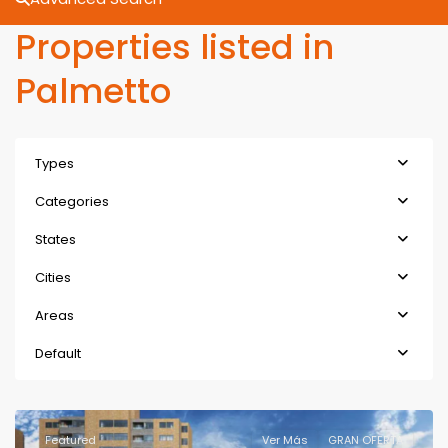
Properties listed in
Palmetto
Types
Categories
States
Cities
Areas
Default
Featured
Ver Más
GRAN OFERTA