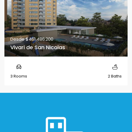
Desde
$461.486.200
Vivari de San Nicolas
3 Rooms
2 Baths