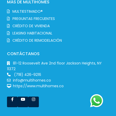
MÁS DE MULTIHOMES
MULTIESTIMADO®
PREGUNTAS FRECUENTES
CRÉDITO DE VIVIENDA
LEASING HABITACIONAL
CRÉDITO DE REMODELACIÓN
CONTÁCTANOS
81-12 Roosevelt Ave 2nd floor Jackson Heights, NY
11372
(718) 426-9216
info@multihomes.co
https://www.multihomes.co