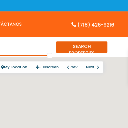
TÁCTANOS
(718) 426-9216
SEARCH
PROPERTIES
My Location
Fullscreen
Prev
Next