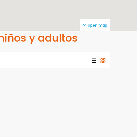
open map
 niños y adultos