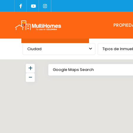
PROPIED
Advanced Search
Ciudad
Tipos de Inmue