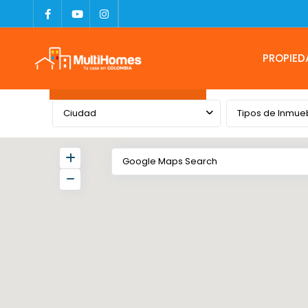
PROPIED
Advanced Search
Ciudad
Tipos de Inmue