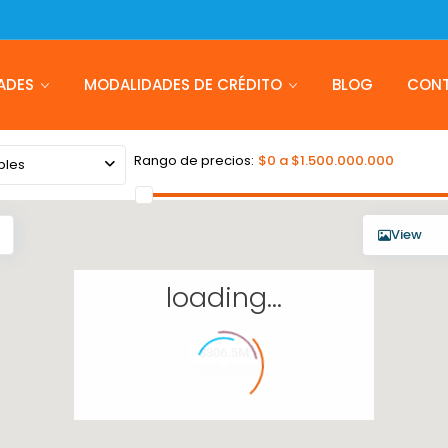
ADES
MODALIDADES DE CRÉDITO
BLOG
CON
Rango de precios:
$0 a $1.500.000.000
bles
View
loading...
$306.5M