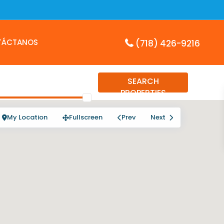
TÁCTANOS
(718) 426-9216
SEARCH
PROPERTIES
My Location
Fullscreen
Prev
Next