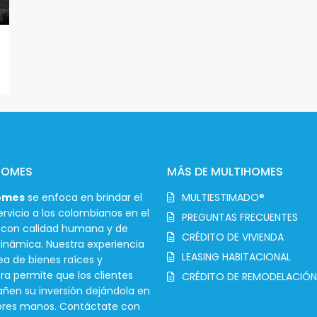
HOMES
MÁS DE MULTIHOMES
omes
se enfoca en brindar el
MULTIESTIMADO®
rvicio a los colombianos en el
PREGUNTAS FRECUENTES
r con calidad humana y de
CRÉDITO DE VIVIENDA
inámica. Nuestra experiencia
LEASING HABITACIONAL
ea de bienes raíces y
ra permite que los clientes
CRÉDITO DE REMODELACIÓN
en su inversión dejándola en
ores manos. Contáctate con