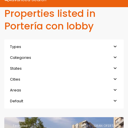
Properties listed in
Portería con lobby
Types
Categories
States
Cities
Areas
Default
Featured
Ver Más
GRAN OFERTA