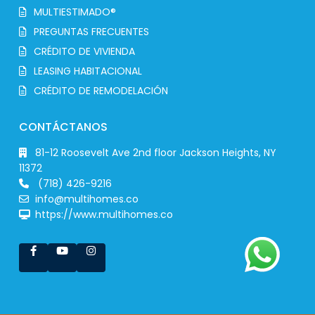
MULTIESTIMADO®
PREGUNTAS FRECUENTES
CRÉDITO DE VIVIENDA
LEASING HABITACIONAL
CRÉDITO DE REMODELACIÓN
CONTÁCTANOS
81-12 Roosevelt Ave 2nd floor Jackson Heights, NY
11372
(718) 426-9216
info@multihomes.co
https://www.multihomes.co