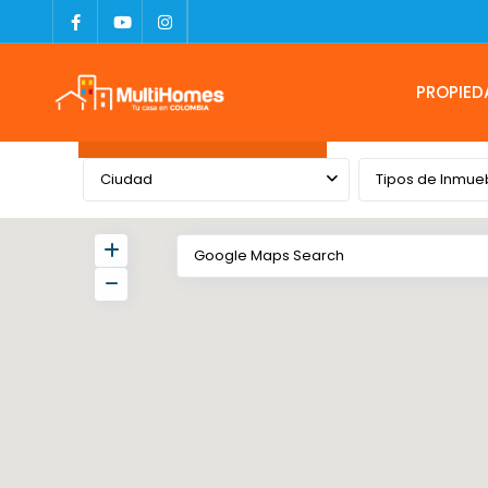
PROPIED
Advanced Search
Ciudad
Tipos de Inmue