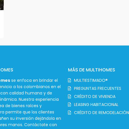
HOMES
MÁS DE MULTIHOMES
omes
se enfoca en brindar el
MULTIESTIMADO®
rvicio a los colombianos en el
PREGUNTAS FRECUENTES
r con calidad humana y de
CRÉDITO DE VIVIENDA
inámica. Nuestra experiencia
LEASING HABITACIONAL
ea de bienes raíces y
ra permite que los clientes
CRÉDITO DE REMODELACIÓN
en su inversión dejándola en
ores manos. Contáctate con