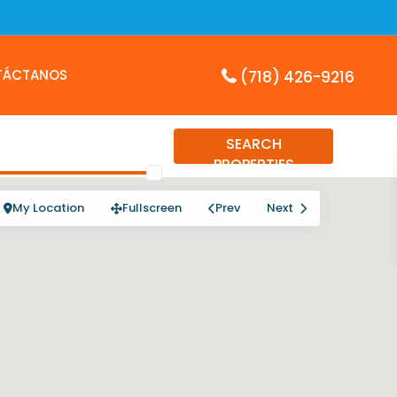
TÁCTANOS
(718) 426-9216
SEARCH
PROPERTIES
My Location
Fullscreen
Prev
Next