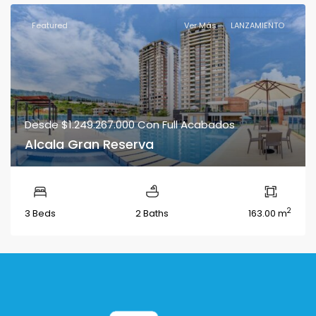
Featured
Ver Más
LANZAMIENTO
Desde
$1.249.267.000
Con Full Acabados
Alcala Gran Reserva
2
3 Beds
2 Baths
163.00 m