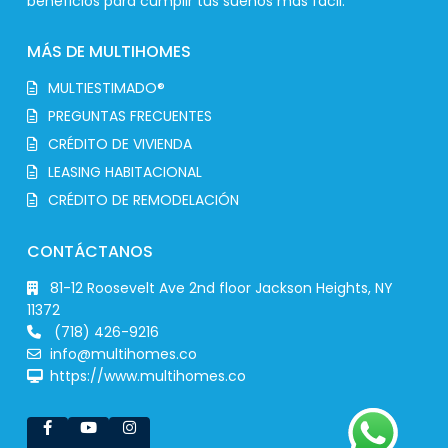
beneficios para cumplir tus sueños más fácil.
MÁS DE MULTIHOMES
MULTIESTIMADO®
PREGUNTAS FRECUENTES
CRÉDITO DE VIVIENDA
LEASING HABITACIONAL
CRÉDITO DE REMODELACIÓN
CONTÁCTANOS
81-12 Roosevelt Ave 2nd floor Jackson Heights, NY
11372
(718) 426-9216
info@multihomes.co
https://www.multihomes.co