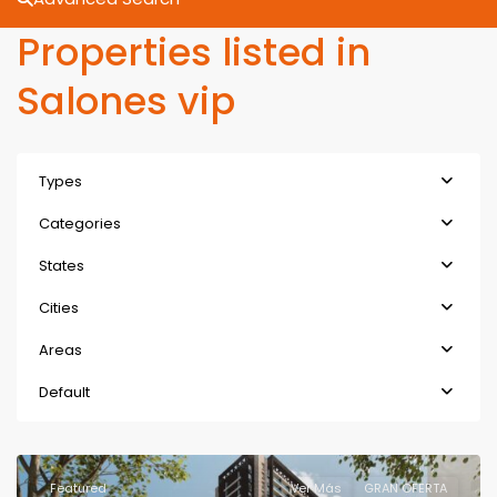
Properties listed in
Salones vip
Types
Categories
States
Cities
Areas
Default
Featured
Ver Más
GRAN OFERTA